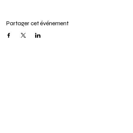
Partager cet événement
Restez à Jour
Avec tous les derniers concerts
et événements. Abonnez-vous
pour recevoir notre newsletter
S'abonner